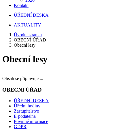
2026
Kontakt
ÚŘEDNÍ DESKA
AKTUALITY
Úvodní stránka
OBECNÍ ÚŘAD
Obecní lesy
Obecní lesy
Obsah se připravuje ...
OBECNÍ ÚŘAD
ÚŘEDNÍ DESKA
Úřední hodiny
Zastupitelstvo
E-podatelna
Povinné informace
GDPR