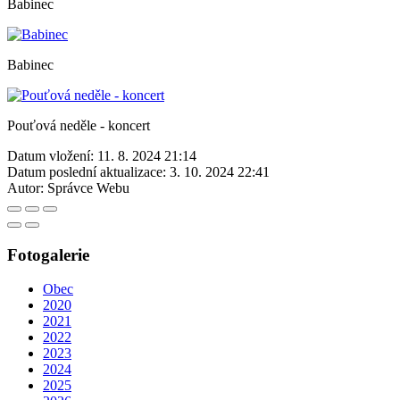
Babinec
Babinec
Pouťová neděle - koncert
Datum vložení:
11. 8. 2024 21:14
Datum poslední aktualizace:
3. 10. 2024 22:41
Autor:
Správce Webu
Fotogalerie
Obec
2020
2021
2022
2023
2024
2025